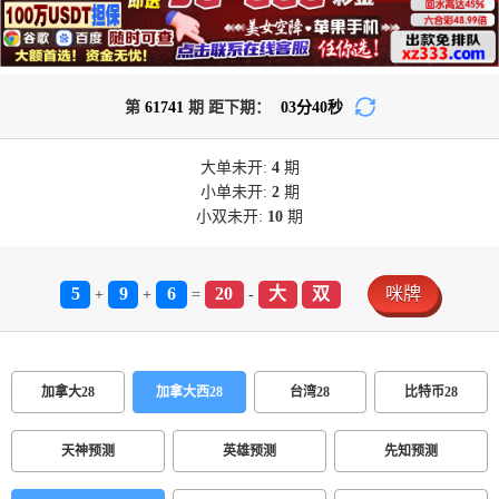
第
61741
期 距下期：
03
分
40
秒
大单
未开:
4
期
小单
未开:
2
期
小双
未开:
10
期
5
9
6
20
大
双
咪牌
+
+
=
-
加拿大28
加拿大西28
台湾28
比特币28
天神预测
英雄预测
先知预测