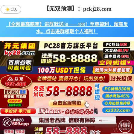
【无双预测】：pckj28.com
白天