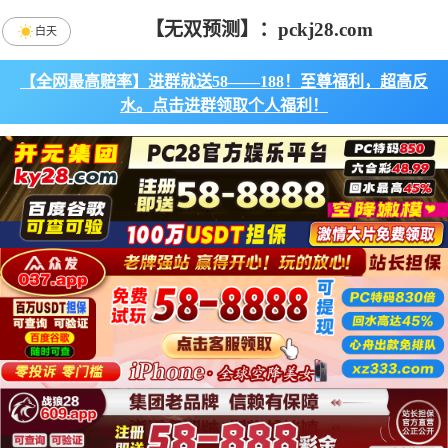
【无双预测】：pckj28.com
白天