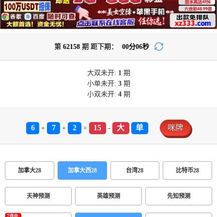
第
62158
期 距下期：
00
分
06
秒
大双
未开:
1
期
小单
未开:
3
期
小双
未开:
4
期
6
7
2
15
大
单
咪牌
+
+
=
-
加拿大28
加拿大西28
台湾28
比特币28
天神预测
英雄预测
先知预测